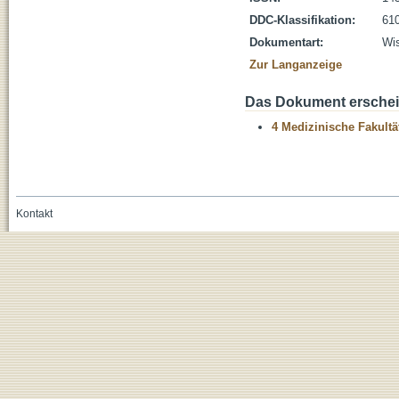
DDC-Klassifikation:
610
Dokumentart:
Wis
Zur Langanzeige
Das Dokument erschein
4 Medizinische Fakultä
Kontakt