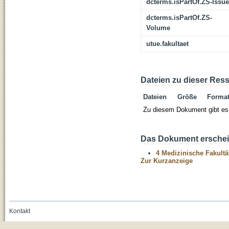
dcterms.isPartOf.ZS-Issue
dcterms.isPartOf.ZS-
Volume
utue.fakultaet
Dateien zu dieser Res
Dateien
Größe
Forma
Zu diesem Dokument gibt es 
Das Dokument erschein
4 Medizinische Fakultä
Zur Kurzanzeige
Kontakt