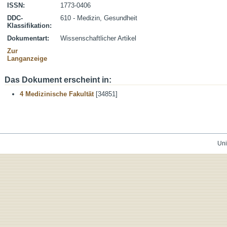
ISSN:
1773-0406
DDC-
610 - Medizin, Gesundheit
Klassifikation:
Dokumentart:
Wissenschaftlicher Artikel
Zur
Langanzeige
Das Dokument erscheint in:
4 Medizinische Fakultät
[34851]
Uni