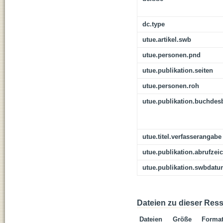
dc.type
utue.artikel.swb
utue.personen.pnd
utue.publikation.seiten
utue.personen.roh
utue.publikation.buchdes
utue.titel.verfasserangabe
utue.publikation.abrufzei
utue.publikation.swbdat
Dateien zu dieser Res
Dateien
Größe
Forma