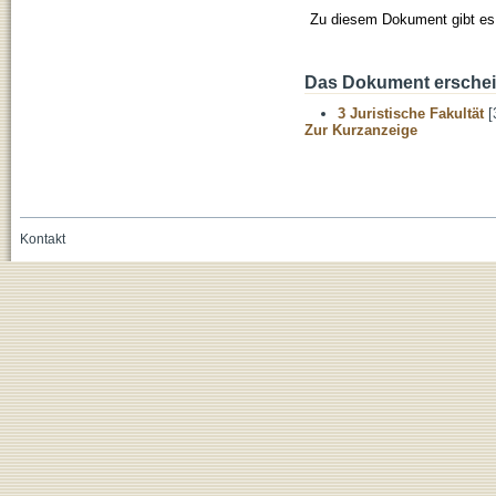
Zu diesem Dokument gibt es 
Das Dokument erschein
3 Juristische Fakultät
[
Zur Kurzanzeige
Kontakt