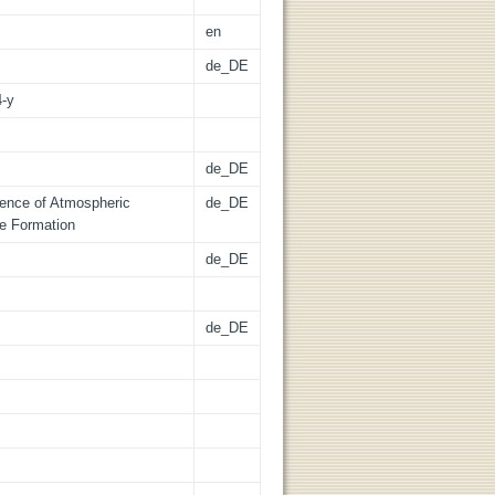
en
de_DE
4-y
de_DE
uence of Atmospheric
de_DE
e Formation
de_DE
de_DE