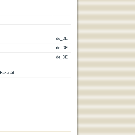
de_DE
de_DE
de_DE
Fakultät