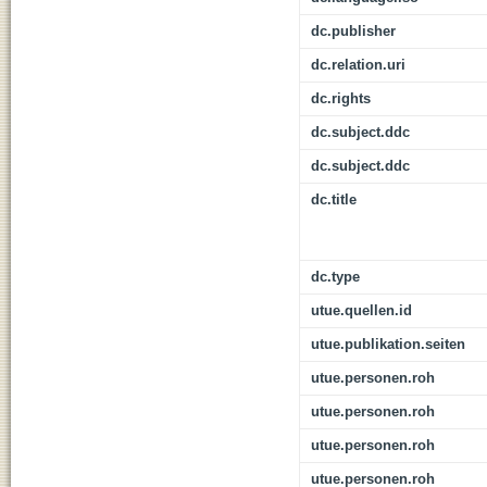
dc.publisher
dc.relation.uri
dc.rights
dc.subject.ddc
dc.subject.ddc
dc.title
dc.type
utue.quellen.id
utue.publikation.seiten
utue.personen.roh
utue.personen.roh
utue.personen.roh
utue.personen.roh