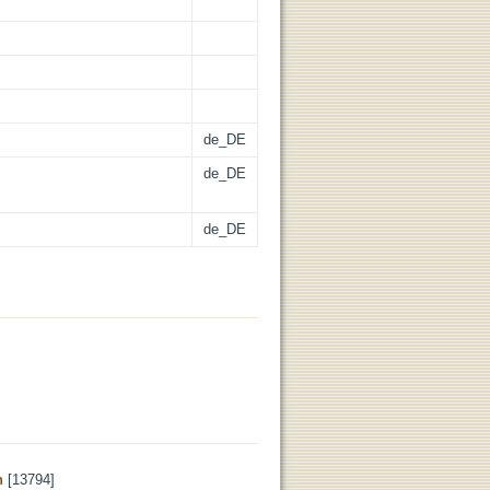
de_DE
de_DE
de_DE
n
[13794]