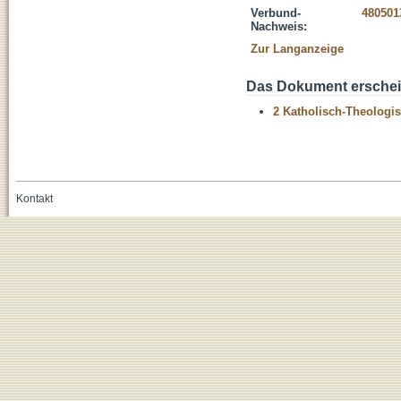
Verbund-
480501
Nachweis:
Zur Langanzeige
Das Dokument erschein
2 Katholisch-Theologis
Kontakt