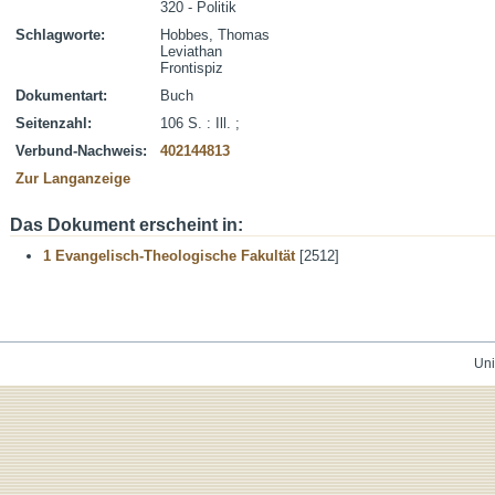
320 - Politik
Schlagworte:
Hobbes, Thomas
Leviathan
Frontispiz
Dokumentart:
Buch
Seitenzahl:
106 S. : Ill. ;
Verbund-Nachweis:
402144813
Zur Langanzeige
Das Dokument erscheint in:
1 Evangelisch-Theologische Fakultät
[2512]
Uni