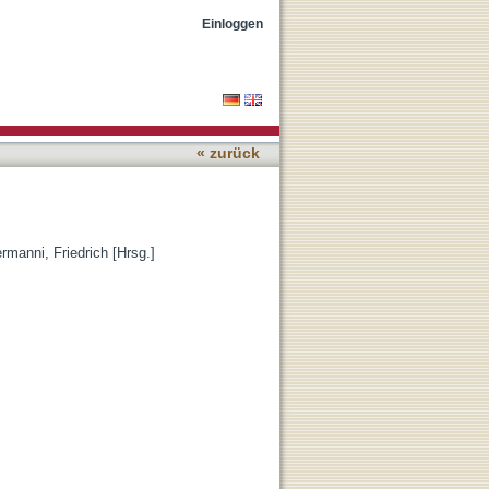
Einloggen
« zurück
rmanni, Friedrich [Hrsg.]