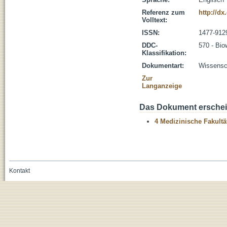
Referenz zum
http://dx
Volltext:
ISSN:
1477-912
DDC-
570 - Bio
Klassifikation:
Dokumentart:
Wissensch
Zur
Langanzeige
Das Dokument erschein
4 Medizinische Fakultä
Kontakt