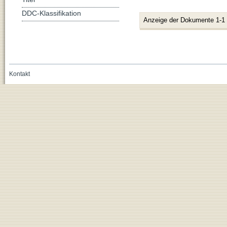
DDC-Klassifikation
Anzeige der Dokumente 1-1
Kontakt