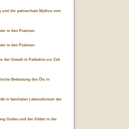
erg und der patriarchale Mythos vom
ster in den Psalmen
ster in den Psalmen
en der Gewalt in Palästina zur Zeit
rische Bedeutung des Öls in
ität in familialen Lebensformen der
ung Gottes und der Götter in der