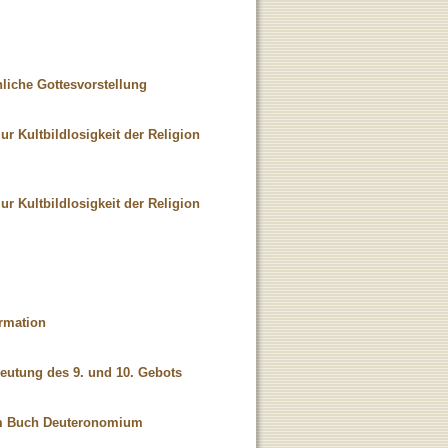
liche Gottesvorstellung
r Kultbildlosigkeit der Religion
r Kultbildlosigkeit der Religion
ormation
Deutung des 9. und 10. Gebots
a im Buch Deuteronomium