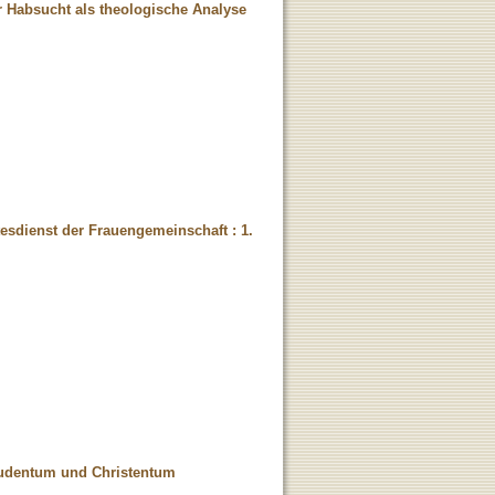
er Habsucht als theologische Analyse
tesdienst der Frauengemeinschaft : 1.
Judentum und Christentum