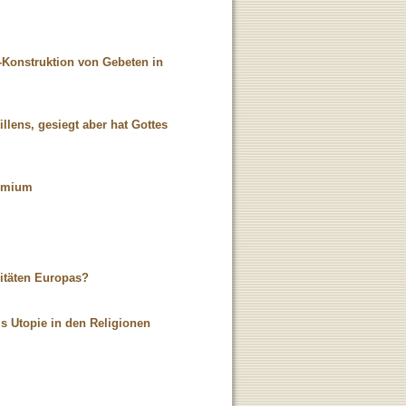
Ko-Konstruktion von Gebeten in
llens, gesiegt aber hat Gottes
nomium
sitäten Europas?
s Utopie in den Religionen