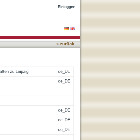
tandsaufnahme
Einloggen
« zurück
ften zu Leipzig
de_DE
de_DE
de_DE
de_DE
de_DE