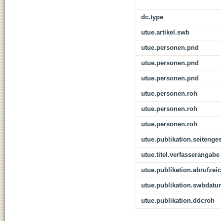
dc.type
utue.artikel.swb
utue.personen.pnd
utue.personen.pnd
utue.personen.pnd
utue.personen.roh
utue.personen.roh
utue.personen.roh
utue.publikation.seitenge
utue.titel.verfasserangabe
utue.publikation.abrufzei
utue.publikation.swbdat
utue.publikation.ddcroh