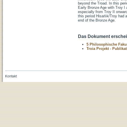
beyond the Troad. In this peri
Early Bronze Age with Troy I 
especially from Troy II onward
this period Hisarlık/Troy had 
end of the Bronze Age.
Das Dokument erschein
5 Philosophische Fakul
Troia Projekt - Publika
Kontakt