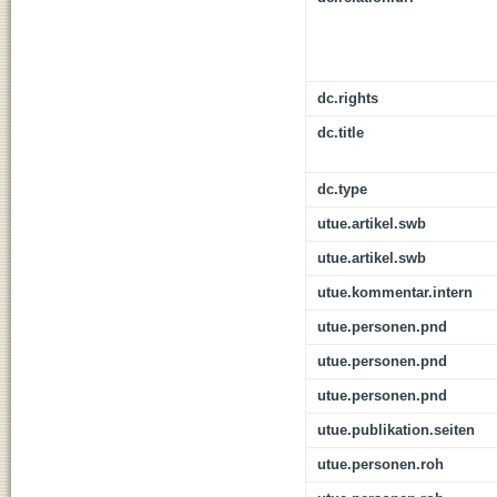
dc.rights
dc.title
dc.type
utue.artikel.swb
utue.artikel.swb
utue.kommentar.intern
utue.personen.pnd
utue.personen.pnd
utue.personen.pnd
utue.publikation.seiten
utue.personen.roh