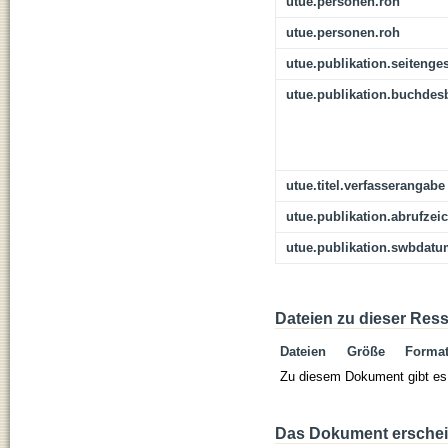
utue.personen.roh
utue.personen.roh
utue.publikation.seitenge
utue.publikation.buchdes
utue.titel.verfasserangabe
utue.publikation.abrufzei
utue.publikation.swbdat
Dateien zu dieser Res
Dateien
Größe
Forma
Zu diesem Dokument gibt es 
Das Dokument erschein