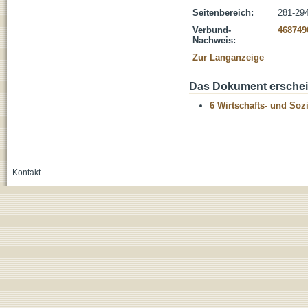
Seitenbereich:
281-29
Verbund-
468749
Nachweis:
Zur Langanzeige
Das Dokument erschein
6 Wirtschafts- und Soz
Kontakt