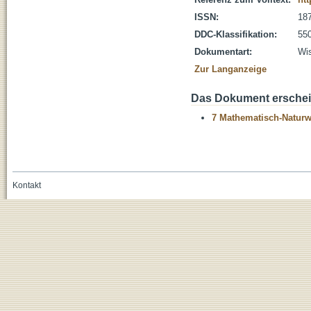
ISSN:
18
DDC-Klassifikation:
55
Dokumentart:
Wis
Zur Langanzeige
Das Dokument erschein
7 Mathematisch-Naturwi
Kontakt