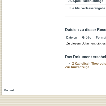
utue.publikation.auflage
utue.titel.verfasserangabe
Dateien zu dieser Res
Dateien
Größe
Forma
Zu diesem Dokument gibt es 
Das Dokument erschein
2 Katholisch-Theologis
Zur Kurzanzeige
Kontakt