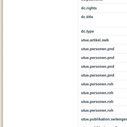
dc.rights
dc.title
dc.type
utue.artikel.swb
utue.personen.pnd
utue.personen.pnd
utue.personen.pnd
utue.personen.pnd
utue.personen.roh
utue.personen.roh
utue.personen.roh
utue.personen.roh
utue.publikation.seitenge