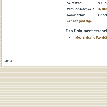
Seitenzahl:
90 Sei
Verbund-Nachweis:
47400
Kommentar:
Disser
Zur Langanzeige
Das Dokument erschein
4 Medizinische Fakultä
Kontakt