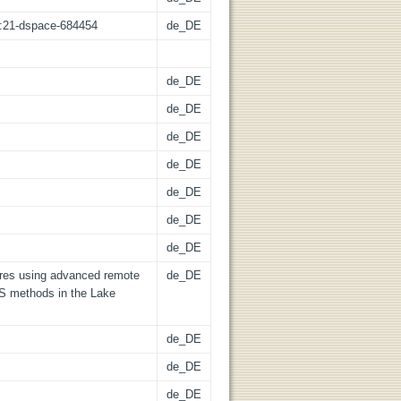
sz:21-dspace-684454
de_DE
de_DE
de_DE
de_DE
de_DE
de_DE
de_DE
de_DE
res using advanced remote
de_DE
IS methods in the Lake
de_DE
de_DE
de_DE