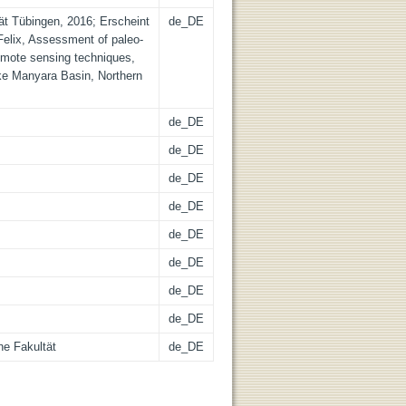
tät Tübingen, 2016; Erscheint
de_DE
Felix, Assessment of paleo-
emote sensing techniques,
ke Manyara Basin, Northern
de_DE
de_DE
de_DE
de_DE
de_DE
de_DE
de_DE
de_DE
he Fakultät
de_DE