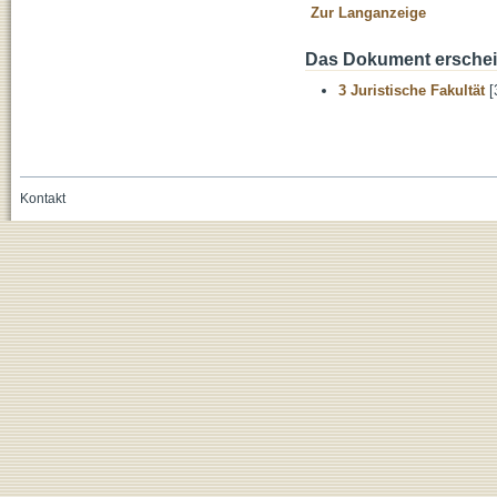
Zur Langanzeige
Das Dokument erschein
3 Juristische Fakultät
[
Kontakt