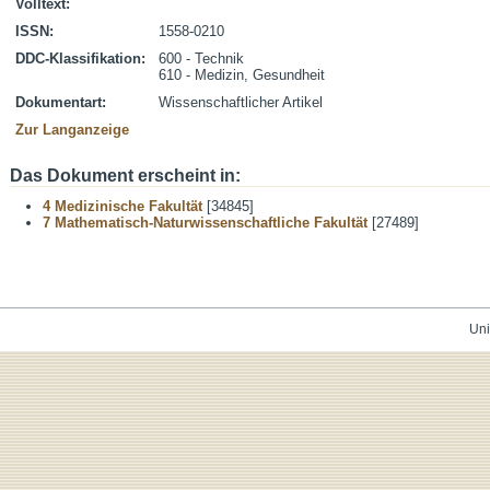
Volltext:
ISSN:
1558-0210
DDC-Klassifikation:
600 - Technik
610 - Medizin, Gesundheit
Dokumentart:
Wissenschaftlicher Artikel
Zur Langanzeige
Das Dokument erscheint in:
4 Medizinische Fakultät
[34845]
7 Mathematisch-Naturwissenschaftliche Fakultät
[27489]
Uni