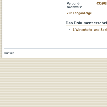
Verbund-
435208
Nachweis:
Zur Langanzeige
Das Dokument erschein
6 Wirtschafts- und Soz
Kontakt