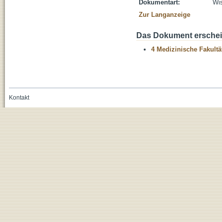
Dokumentart:
Wis
Zur Langanzeige
Das Dokument erschein
4 Medizinische Fakultä
Kontakt