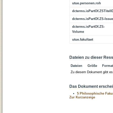
utue.personen.roh
dcterms.isPartOf.ZSTitelI
dcterms.isPartOf.ZS-Issue
dcterms.isPartOf.ZS-
Volume
utue.fakultaet
Dateien zu dieser Res
Dateien
Größe
Forma
Zu diesem Dokument gibt es 
Das Dokument erschein
5 Philosophische Fakul
Zur Kurzanzeige