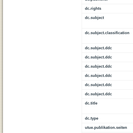
dc.rights
dc.subject
dc.subject.classification
dc.subject.ddc
dc.subject.ddc
dc.subject.ddc
dc.subject.ddc
dc.subject.ddc
dc.subject.ddc
dc.title
dc.type
utue.publikation.seiten