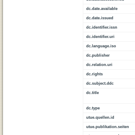
dc.date.available
dc.date.issued
dc.identifier.issn
dc.identifier.uri
dc.language.iso
dc.publisher
dc.relation.uri
dc.rights
dc.subject.ddc
dc.title
dc.type
utue.quellen.id
utue.publikation.seiten