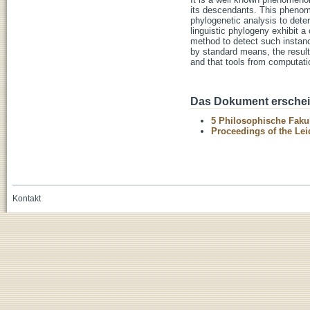
its descendants. This phenome
phylogenetic analysis to dete
linguistic phylogeny exhibit 
method to detect such instanc
by standard means, the results
and that tools from computatio
Das Dokument erschein
5 Philosophische Fakul
Proceedings of the Le
Kontakt