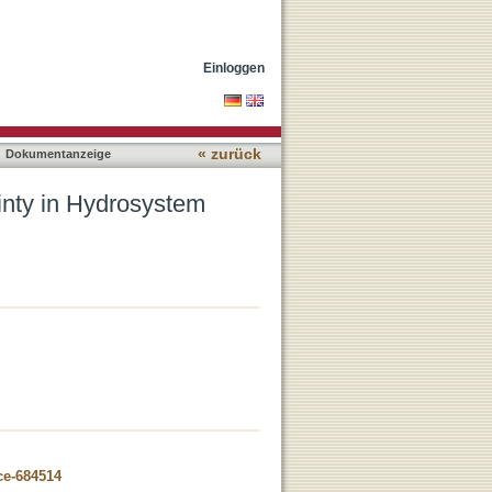
ing
Einloggen
« zurück
Dokumentanzeige
nty in Hydrosystem
ce-684514