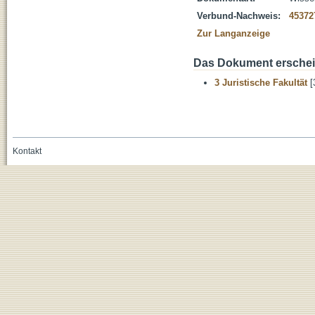
Verbund-Nachweis:
45372
Zur Langanzeige
Das Dokument erschein
3 Juristische Fakultät
[
Kontakt