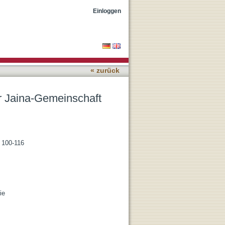
Einloggen
« zurück
r Jaina-Gemeinschaft
. 100-116
ie