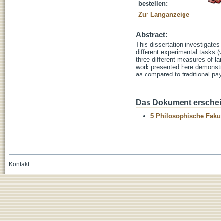
bestellen:
Zur Langanzeige
Abstract:
This dissertation investigates
different experimental tasks 
three different measures of l
work presented here demonstra
as compared to traditional ps
Das Dokument erschein
5 Philosophische Fakul
Kontakt