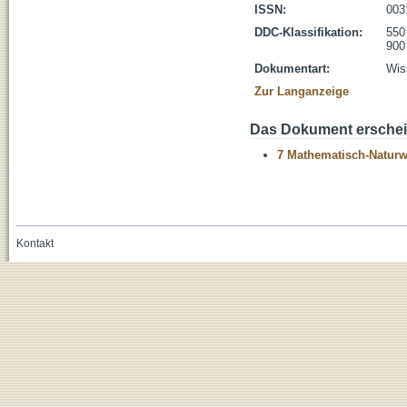
ISSN:
003
DDC-Klassifikation:
550
900
Dokumentart:
Wis
Zur Langanzeige
Das Dokument erschein
7 Mathematisch-Naturwi
Kontakt