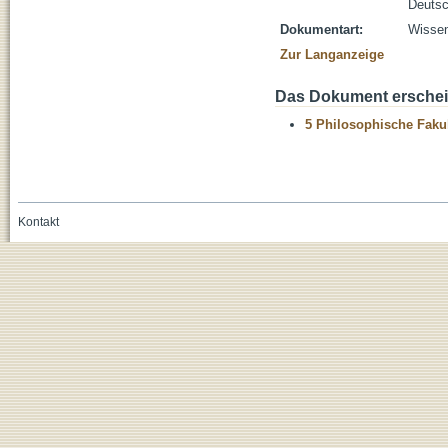
Deutsc
Dokumentart:
Wissen
Zur Langanzeige
Das Dokument erschein
5 Philosophische Fakul
Kontakt