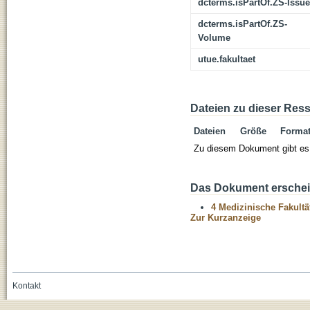
dcterms.isPartOf.ZS-Issue
dcterms.isPartOf.ZS-
Volume
utue.fakultaet
Dateien zu dieser Res
Dateien
Größe
Forma
Zu diesem Dokument gibt es 
Das Dokument erschein
4 Medizinische Fakultä
Zur Kurzanzeige
Kontakt