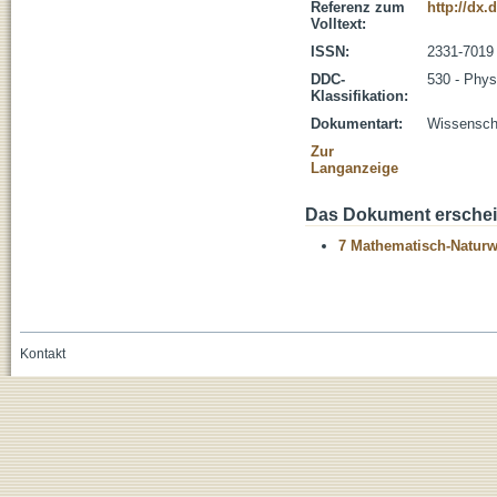
Referenz zum
http://dx
Volltext:
ISSN:
2331-7019
DDC-
530 - Phys
Klassifikation:
Dokumentart:
Wissenscha
Zur
Langanzeige
Das Dokument erschein
7 Mathematisch-Naturwi
Kontakt