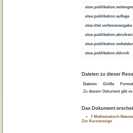
utue.publikation.seitenge
utue.publikation.auflage
utue.titel.verfasserangabe
utue.publikation.abrufzei
utue.publikation.swbdat
utue.publikation.ddcroh
Dateien zu dieser Res
Dateien
Größe
Forma
Zu diesem Dokument gibt es 
Das Dokument erschein
7 Mathematisch-Naturwi
Zur Kurzanzeige