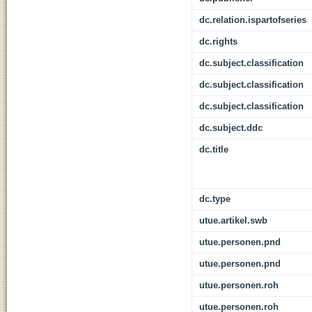
dc.relation.ispartofseries
dc.rights
dc.subject.classification
dc.subject.classification
dc.subject.classification
dc.subject.ddc
dc.title
dc.type
utue.artikel.swb
utue.personen.pnd
utue.personen.pnd
utue.personen.roh
utue.personen.roh