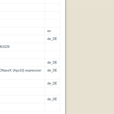
en
de_DE
.961029
de_DE
 DNaseX (Apo10) expression
de_DE
de_DE
de_DE