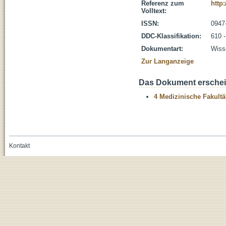
Referenz zum
http
Volltext:
ISSN:
0947
DDC-Klassifikation:
610 
Dokumentart:
Wisse
Zur Langanzeige
Das Dokument erschein
4 Medizinische Fakultä
Kontakt