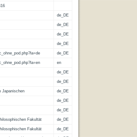
416
de_DE
de_DE
de_DE
de_DE
/lic_ohne_pod.php?la=de
de_DE
/lic_ohne_pod.php?la=en
en
de_DE
de_DE
m Japanischen
de_DE
de_DE
de_DE
Philosophischen Fakultät
de_DE
Philosophischen Fakultät
de_DE