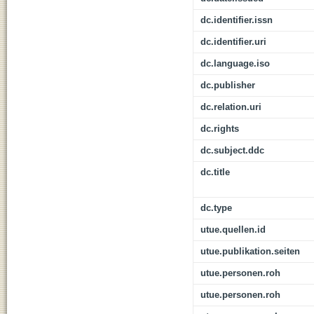
dc.identifier.issn
dc.identifier.uri
dc.language.iso
dc.publisher
dc.relation.uri
dc.rights
dc.subject.ddc
dc.title
dc.type
utue.quellen.id
utue.publikation.seiten
utue.personen.roh
utue.personen.roh