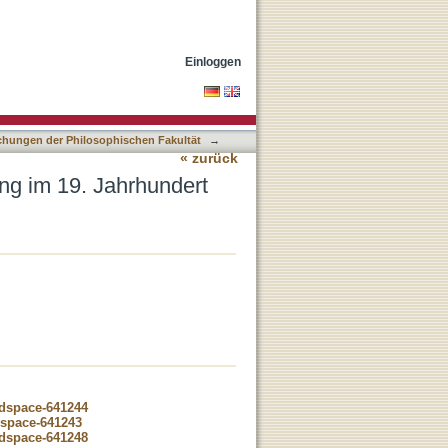
Einloggen
lichungen der Philosophischen Fakultät
→
« zurück
ng im 19. Jahrhundert
-dspace-641244
dspace-641243
-dspace-641248