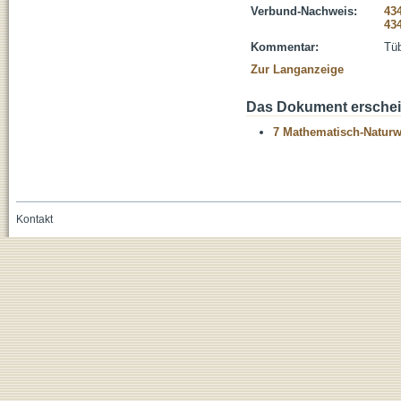
Verbund-Nachweis:
43
43
Kommentar:
Tüb
Zur Langanzeige
Das Dokument erschein
7 Mathematisch-Naturwi
Kontakt