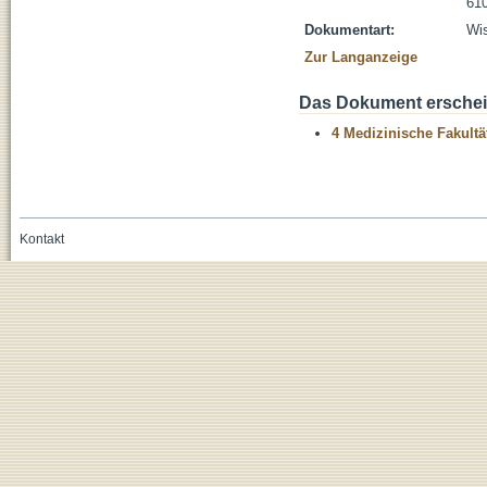
610
Dokumentart:
Wis
Zur Langanzeige
Das Dokument erschein
4 Medizinische Fakultä
Kontakt