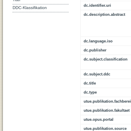
dc.identifier.uri
DDC-Klassifikation
dc.description.abstract
dc.language.iso
dc.publisher
dc.subject.classification
dc.subject.ddc
dc.title
dc.type
utue.publikation.fachbere
utue.publikation.fakultaet
utue.opus.portal
utue.publikation.source