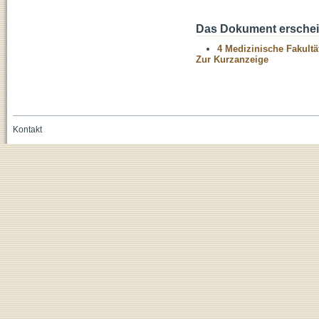
Das Dokument erschein
4 Medizinische Fakultä
Zur Kurzanzeige
Kontakt