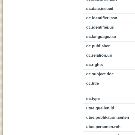
dc.date.issued
dc.identifier.issn
dc.identifier.uri
dc.language.iso
dc.publisher
dc.relation.uri
dc.rights
dc.subject.ddc
dc.title
dc.type
utue.quellen.id
utue.publikation.seiten
utue.personen.roh