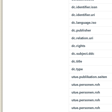
dc.identifier.issn
dc.identifier.uri
dc.language.iso
dc.publisher
dc.relation.uri
dc.rights
dc.subject.ddc
dc.title
dc.type
utue.publikation.seiten
utue.personen.roh
utue.personen.roh
utue.personen.roh
utue.personen.roh