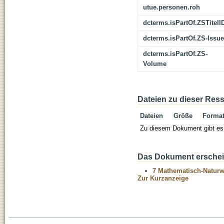
utue.personen.roh
dcterms.isPartOf.ZSTitelI
dcterms.isPartOf.ZS-Issue
dcterms.isPartOf.ZS-
Volume
Dateien zu dieser Res
Dateien
Größe
Forma
Zu diesem Dokument gibt es 
Das Dokument erschein
7 Mathematisch-Naturwi
Zur Kurzanzeige