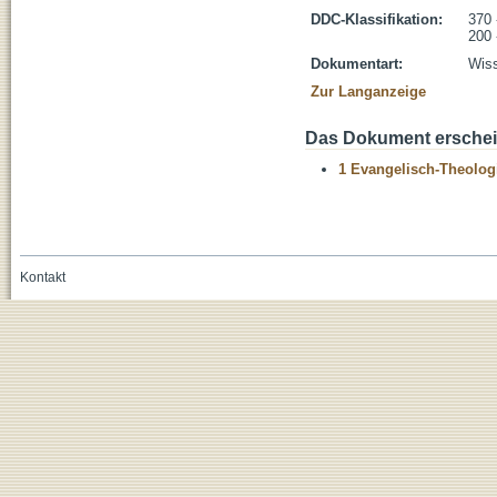
DDC-Klassifikation:
370 
200 
Dokumentart:
Wiss
Zur Langanzeige
Das Dokument erschein
1 Evangelisch-Theolog
Kontakt