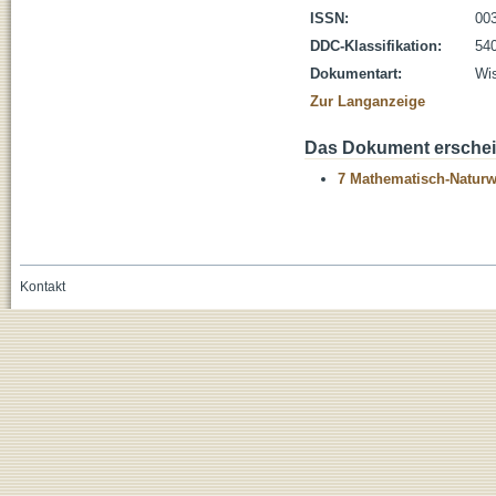
ISSN:
00
DDC-Klassifikation:
54
Dokumentart:
Wis
Zur Langanzeige
Das Dokument erschein
7 Mathematisch-Naturwi
Kontakt